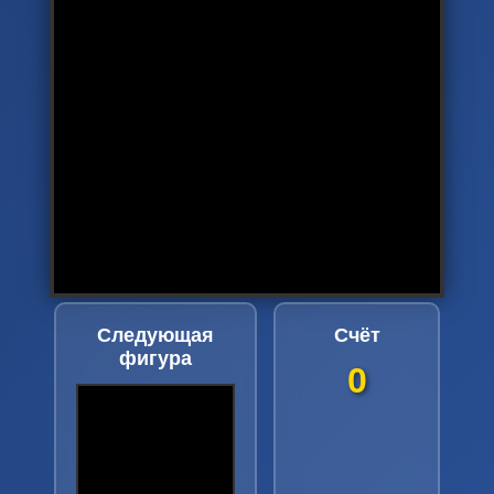
Следующая
Счёт
фигура
0